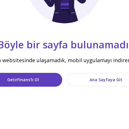
Böyle bir sayfa bulunamadı
a websitesinde ulaşamadık, mobil uygulamayı indirere
GetirFinans’lı Ol
Ana Sayfaya Git