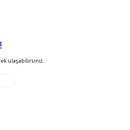
!
k ulaşabilirsiniz.