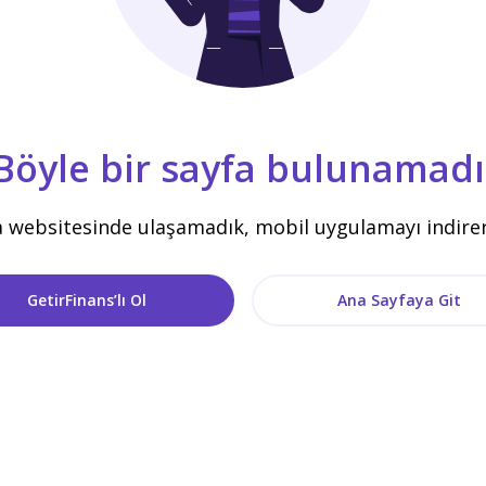
Böyle bir sayfa bulunamadı
a websitesinde ulaşamadık, mobil uygulamayı indirere
GetirFinans’lı Ol
Ana Sayfaya Git