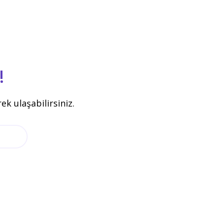
!
k ulaşabilirsiniz.