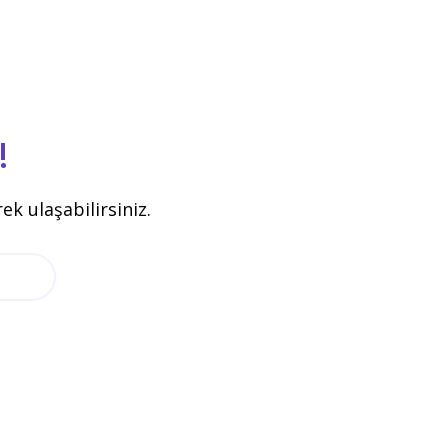
!
k ulaşabilirsiniz.