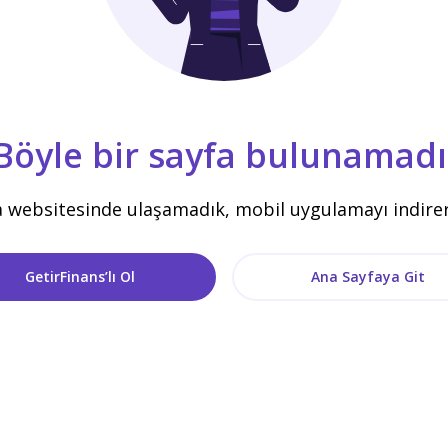
Böyle bir sayfa bulunamadı
a websitesinde ulaşamadık, mobil uygulamayı indirere
GetirFinans’lı Ol
Ana Sayfaya Git